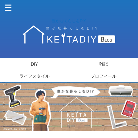
豊かなくらしをDIY
雑記
DIY
ライフスタイル
プロフィール