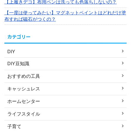
【上履きデコ】布用ペンは洗っても色落ちしないの？
【一度は使ってみたい】マグネットペイントはどれだけ塗
布すれば磁石がつくの？
カテゴリー
DIY
DIY豆知識
おすすめの工具
キャッシュレス
ホームセンター
ライフスタイル
子育て