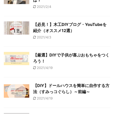
2021/2/4
【必見！】木工DIYブログ・YouTubeを
紹介（オススメ12選）
2021/4/3
【厳選】DIYで子供が喜ぶおもちゃをつく
ろう！
2021/4/19
【DIY】ドールハウスを簡単に自作する方
法（すみっコぐらし）～前編～
2021/4/19