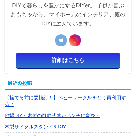
DIYで暮らしを豊かにするDIYer。 子供が喜ぶ
おもちゃから、マイホームのインテリア、庭の
DIYに励んでいます。
詳細はこちら
最近の投稿
【捨てる前に要検討！】ベビーサークルをどう再利用す
る？
砂場DIY～木製の可動式蓋がベンチに変身～
木製サイクルスタンドをDIY