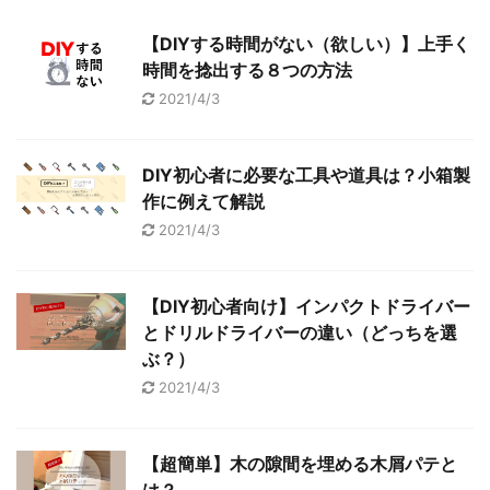
【DIYする時間がない（欲しい）】上手く
時間を捻出する８つの方法
2021/4/3
DIY初心者に必要な工具や道具は？小箱製
作に例えて解説
2021/4/3
【DIY初心者向け】インパクトドライバー
とドリルドライバーの違い（どっちを選
ぶ？）
2021/4/3
【超簡単】木の隙間を埋める木屑パテと
は？