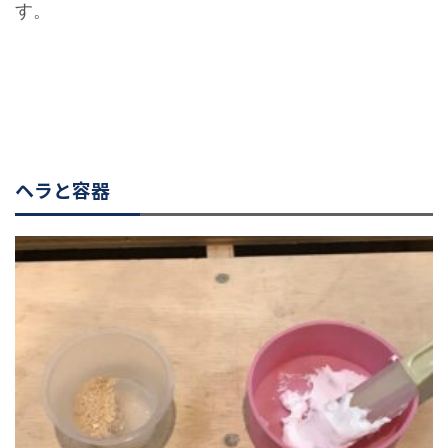
す。
ヘラと容器