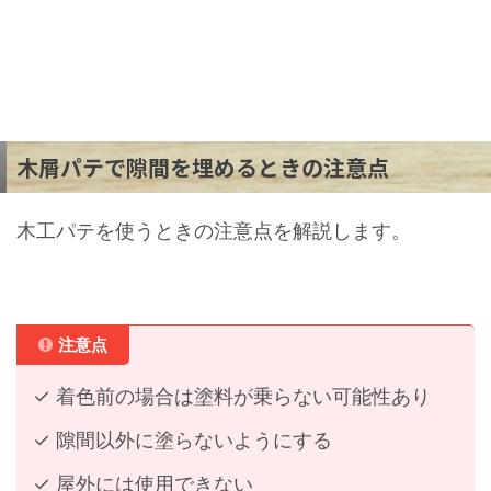
木屑パテで隙間を埋めるときの注意点
木工パテを使うときの注意点を解説します。
注意点
✓ 着色前の場合は塗料が乗らない可能性あり
✓ 隙間以外に塗らないようにする
✓ 屋外には使用できない