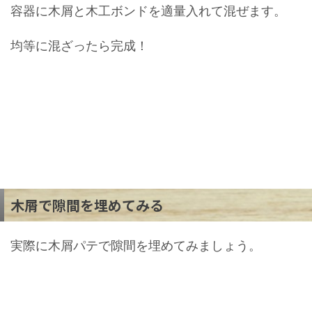
容器に木屑と木工ボンドを適量入れて混ぜます。
均等に混ざったら完成！
木屑で隙間を埋めてみる
実際に木屑パテで隙間を埋めてみましょう。