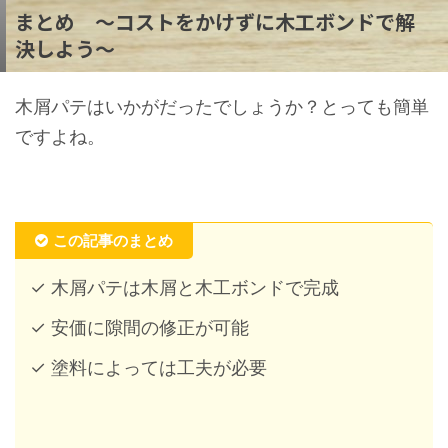
まとめ ～コストをかけずに木工ボンドで解
決しよう～
木屑パテはいかがだったでしょうか？とっても簡単
ですよね。
この記事のまとめ
✓ 木屑パテは木屑と木工ボンドで完成
✓ 安価に隙間の修正が可能
✓ 塗料によっては工夫が必要