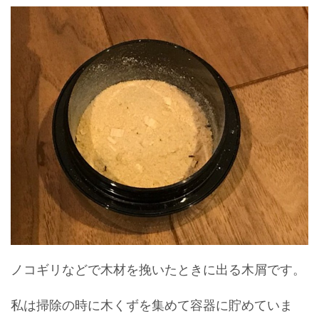
ノコギリなどで木材を挽いたときに出る木屑です。
私は掃除の時に木くずを集めて容器に貯めていま