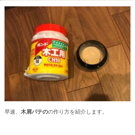
早速、
木屑パテの
の作り方を紹介します。