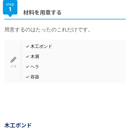
step
1
材料を用意する
用意するのはたったのこれだけです。
✓ 木工ボンド
✓ 木屑
✓ ヘラ
✓ 容器
木工ボンド