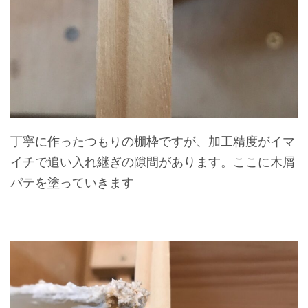
丁寧に作ったつもりの棚枠ですが、加工精度がイマ
イチで追い入れ継ぎの隙間があります。ここに木屑
パテを塗っていきます