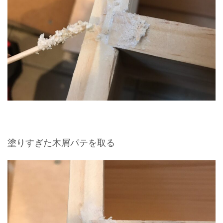
塗りすぎた木屑パテを取る