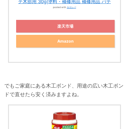
テ木部用 30g|塗料・補修用品 補修用品 パテ
posted with
カエレバ
楽天市場
Amazon
でもご家庭にある木工ボンド、用途の広い木工ボン
ドで直せたら安く済みますよね。