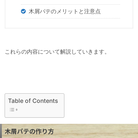
木屑パテのメリットと注意点
これらの内容について解説していきます。
Table of Contents
木屑パテの作り方