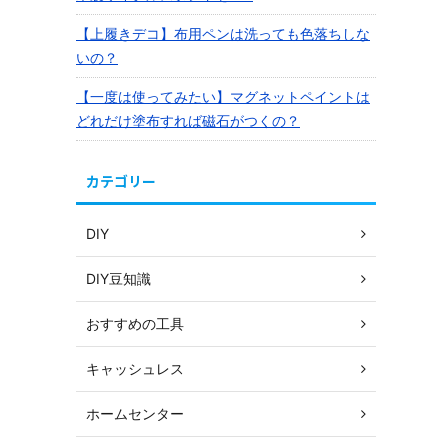
【上履きデコ】布用ペンは洗っても色落ちしな
いの？
【一度は使ってみたい】マグネットペイントは
どれだけ塗布すれば磁石がつくの？
カテゴリー
DIY
DIY豆知識
おすすめの工具
キャッシュレス
ホームセンター