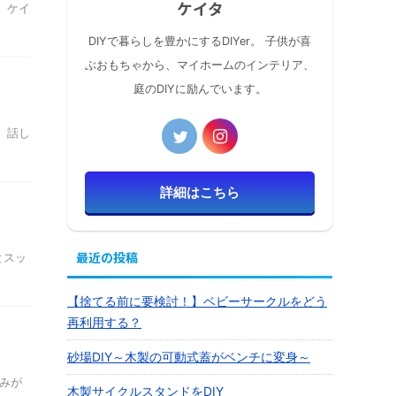
ケイタ
 ケイ
DIYで暮らしを豊かにするDIYer。 子供が喜
ぶおもちゃから、マイホームのインテリア、
庭のDIYに励んでいます。
、話し
詳細はこちら
最近の投稿
とスッ
【捨てる前に要検討！】ベビーサークルをどう
再利用する？
砂場DIY～木製の可動式蓋がベンチに変身～
みが
木製サイクルスタンドをDIY