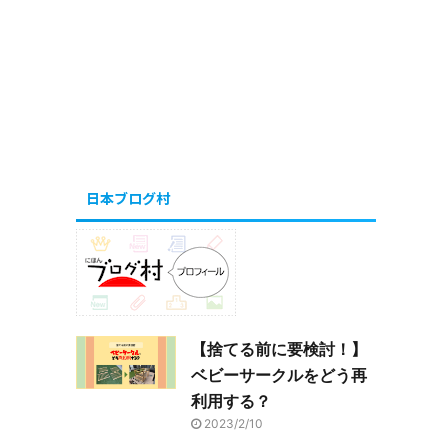
日本ブログ村
【捨てる前に要検討！】
ベビーサークルをどう再
利用する？
2023/2/10