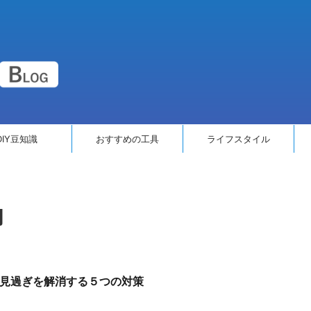
DIY豆知識
おすすめの工具
ライフスタイル
月
E見過ぎを解消する５つの対策