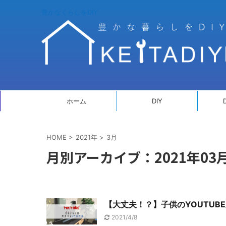
豊かなくらしをDIY
ホーム
DIY
HOME
>
2021年
>
3月
月別アーカイブ：2021年03
【大丈夫！？】子供のYOUTUB
2021/4/8