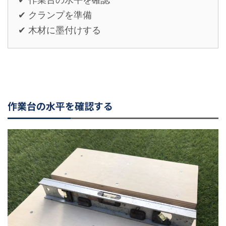
✔ クランプを準備
✔ 木材に墨付けする
作業台の水平を確認する