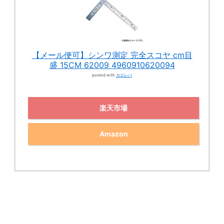
【メール便可】シンワ測定 完全スコヤ cm目
盛 15CM 62009 4960910620094
posted with
カエレバ
楽天市場
Amazon