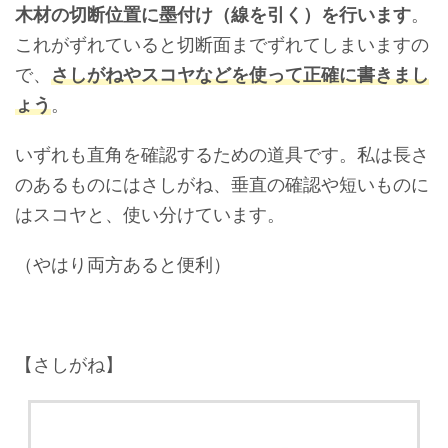
木材の切断位置に墨付け（線を引く）を行います
。
これがずれていると切断面までずれてしまいますの
で、
さしがねやスコヤなどを使って正確に書きまし
ょう
。
いずれも直角を確認するための道具です。私は長さ
のあるものにはさしがね、垂直の確認や短いものに
はスコヤと、使い分けています。
（やはり両方あると便利）
【さしがね】