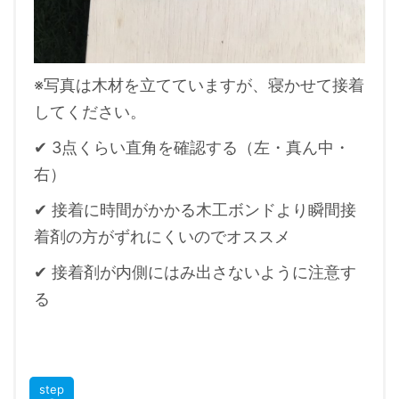
※写真は木材を立てていますが、寝かせて接着
してください。
✔ 3点くらい直角を確認する（左・真ん中・
右）
✔ 接着に時間がかかる木工ボンドより瞬間接
着剤の方がずれにくいのでオススメ
✔ 接着剤が内側にはみ出さないように注意す
る
step