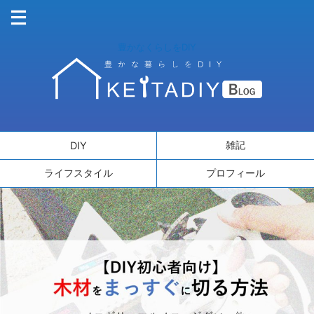
豊かなくらしをDIY
雑記
DIY
ライフスタイル
プロフィール