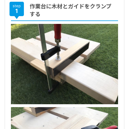
作業台に木材とガイドをクランプ
step
1
する