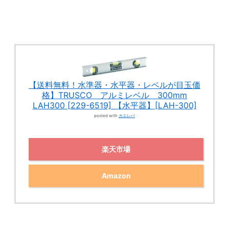
【送料無料！水準器・水平器・レベルが目玉価
格】TRUSCO アルミレベル 300mm
LAH300 [229-6519] 【水平器】[LAH-300]
posted with
カエレバ
楽天市場
Amazon