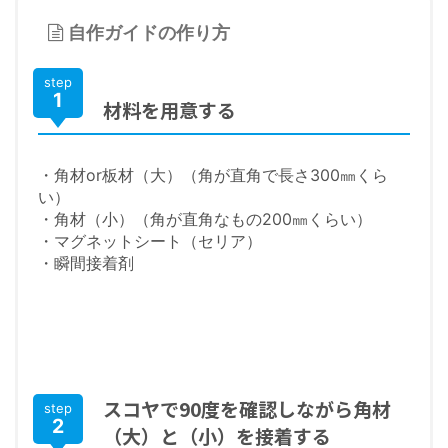
自作ガイドの作り方
step
1
材料を用意する
・角材or板材（大）（角が直角で長さ300㎜くら
い）
・角材（小）（角が直角なもの200㎜くらい）
・マグネットシート（セリア）
・瞬間接着剤
スコヤで90度を確認しながら角材
step
2
（大）と（小）を接着する