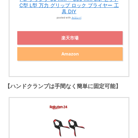
C型 L型 万力 グリップ ロック プライヤー 工
具 DIY
posted with
カエレバ
楽天市場
Amazon
【ハンドクランプは手間なく簡単に固定可能】