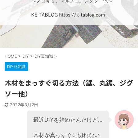
HOME
>
DIY
>
DIY豆知識
>
DIY豆知識
木材をまっすぐ切る方法（鋸、丸鋸、ジグ
ソー他）
2022年3月2日
最近DIYを始めたんだけど…
木材が真っすぐに切れない