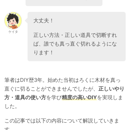
大丈夫！
ケイタ
正しい方法・正しい道具で切断すれ
ば、誰でも真っ直ぐ切れるようにな
ります！
筆者はDIY歴3年。始めた当初はろくに木材を真っ
直ぐに切ることができませんでしたが、
正しいやり
方・道具の使い方
を学び
精度の高いDIY
を実現しま
した。
この記事では以下の内容について解説していきま
す。