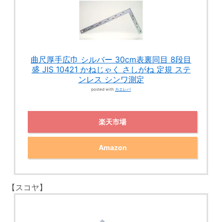
曲尺厚手広巾 シルバー 30cm表裏同目 8段目
盛 JIS 10421 かねじゃく さしがね 定規 ステ
ンレス シンワ測定
posted with
カエレバ
楽天市場
Amazon
【スコヤ】