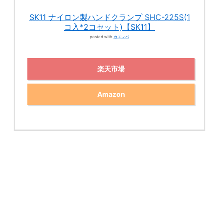
SK11 ナイロン製ハンドクランプ SHC-225S(1
コ入*2コセット)【SK11】
posted with
カエレバ
楽天市場
Amazon