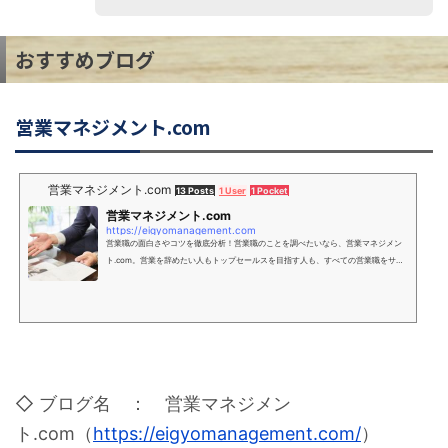
おすすめブログ
営業マネジメント.com
営業マネジメント.com
13 Posts
1 User
1 Pocket
営業マネジメント.com
https://eigyomanagement.com
営業職の面白さやコツを徹底分析！営業職のことを調べたいなら、営業マネジメン
ト.com。営業を辞めたい人もトップセールスを目指す人も、すべての営業職をサポ
ートします。営業職目線、管理職目線で考える営業職専門サイトです。
◇ ブログ名 ： 営業マネジメン
ト.com（
https://eigyomanagement.com/
）