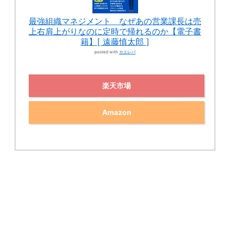
最強組織マネジメント なぜあの営業課長は売
上右肩上がりなのに定時で帰れるのか【電子書
籍】[ 遠藤慎太郎 ]
posted with
カエレバ
楽天市場
Amazon