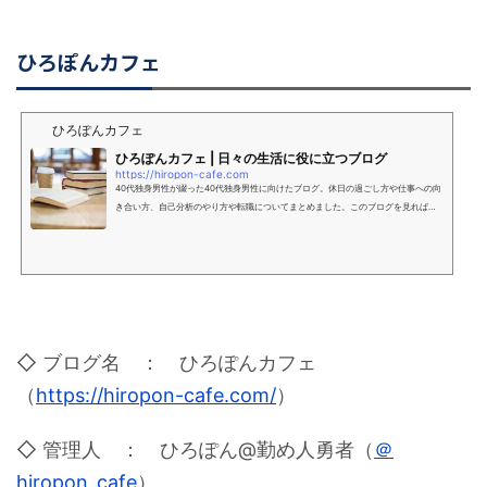
ひろぽんカフェ
ひろぽんカフェ
ひろぽんカフェ | 日々の生活に役に立つブログ
https://hiropon-cafe.com
40代独身男性が綴った40代独身男性に向けたブログ。休日の過ごし方や仕事への向
き合い方、自己分析のやり方や転職についてまとめました。このブログを見れば、
充実した人生を送ることができます。
◇ ブログ名 ： ひろぽんカフェ
（
https://hiropon-cafe.com/
）
◇ 管理人 ： ひろぽん@勤め人勇者（
＠
hiropon_cafe
）