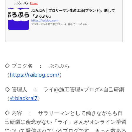
ぷろぷら
1 User
ぷろぷら | プロリーマン生産工場(プラント)。略して
「ぷろぷら」
https://raiblog.com
プロリーマン生産工場(プラント)。略して「ぷろぷら」
◇ ブログ名 ： ぷろぷら
（
https://raiblog.com/
）
◇ 管理人 ： ライ@施工管理×ブログ×自己研鑽
（
＠blackrai7
）
◇ 内容 ： サラリーマンとして働きながらも自
己研鑽に余念がない「ライ」さんがオンライン学習
について発信されているブログです。きっと数ある