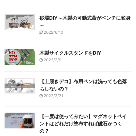
砂場DIY～木製の可動式蓋がベンチに変身
～
2022/6/10
木製サイクルスタンドをDIY
2022/3/9
【上履きデコ】布用ペンは洗っても色落
ちしないの？
2022/2/21
【一度は使ってみたい】マグネットペイ
ントはどれだけ塗布すれば磁石がつく
の？