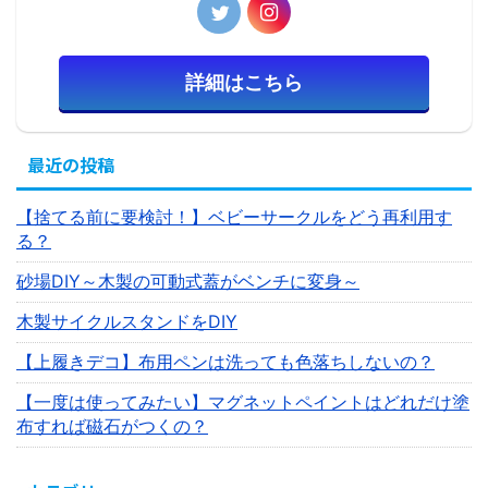
詳細はこちら
最近の投稿
【捨てる前に要検討！】ベビーサークルをどう再利用す
る？
砂場DIY～木製の可動式蓋がベンチに変身～
木製サイクルスタンドをDIY
【上履きデコ】布用ペンは洗っても色落ちしないの？
【一度は使ってみたい】マグネットペイントはどれだけ塗
布すれば磁石がつくの？